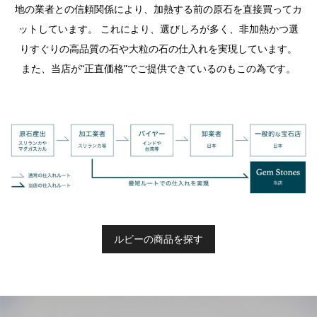
地の業者との信頼関係により、加熱する前の原石を直接買ってカ
ットしています。 これにより、選びしろが多く、非加熱かつ選
りすぐりの高品質の石や大粒の石の仕入れを実現しています。
また、当店が“正直価格”でご提供できているのもこの為です。
ルビーの商品を探す