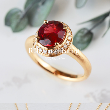
Ruby [no heating]
非加熱ルビー