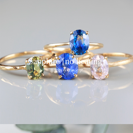
Sapphire [no heating]
非加熱サファイア