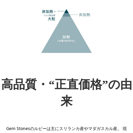
高品質・“正直価格”の由
来
Gem Stonesのルビーは主にスリランカ産やマダガスカル産。 現