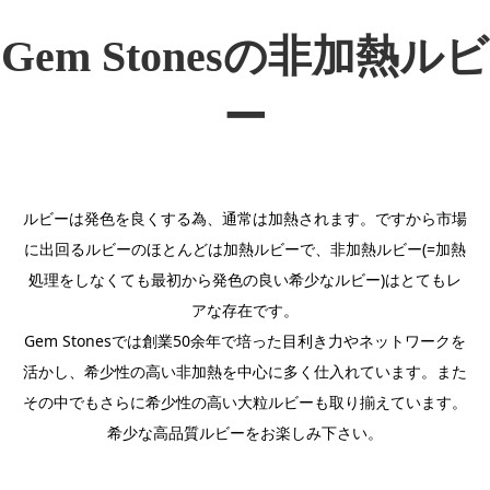
Gem Stonesの非加熱ルビ
ー
ルビーは発色を良くする為、通常は加熱されます。ですから市場
に出回るルビーのほとんどは加熱ルビーで、非加熱ルビー(=加熱
処理をしなくても最初から発色の良い希少なルビー)はとてもレ
アな存在です。
Gem Stonesでは創業50余年で培った目利き力やネットワークを
活かし、希少性の高い非加熱を中心に多く仕入れています。また
その中でもさらに希少性の高い大粒ルビーも取り揃えています。
希少な高品質ルビーをお楽しみ下さい。